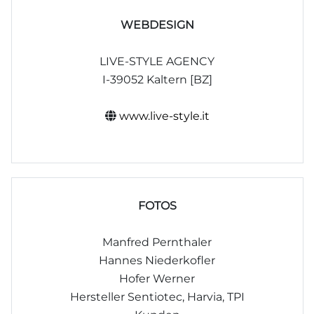
WEBDESIGN
LIVE-STYLE AGENCY
I-39052 Kaltern [BZ]
www.live-style.it
FOTOS
Manfred Pernthaler
Hannes Niederkofler
Hofer Werner
Hersteller Sentiotec, Harvia, TPI