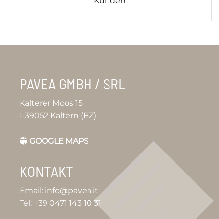
Kunden
PAVEA GMBH / SRL
Kalterer Moos 15
I-39052 Kaltern (BZ)
GOOGLE MAPS
KONTAKT
Email: info@pavea.it
Tel: +39 0471 143 10 31