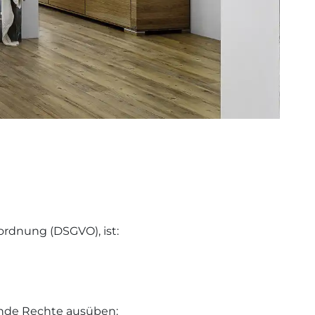
rdnung (DSGVO), ist:
ende Rechte ausüben: