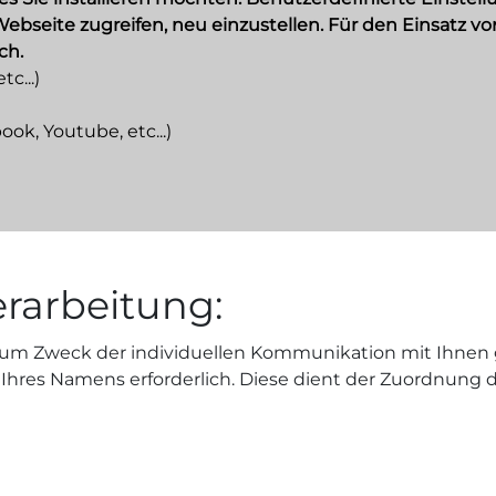
ebseite zugreifen, neu einzustellen. Für den Einsatz vo
ch.
c...)
ok, Youtube, etc...)
rarbeitung:
 Zweck der individuellen Kommunikation mit Ihnen ges
 Ihres Namens erforderlich. Diese dient der Zuordnung 