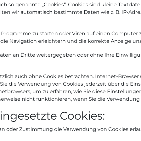
h so genannte „Cookies“. Cookies sind kleine Textdatei
lten wir automatisch bestimmte Daten wie z. B. IP-Adr
Programme zu starten oder Viren auf einen Computer z
die Navigation erleichtern und die korrekte Anzeige u
Daten an Dritte weitergegeben oder ohne Ihre Einwilli
lich auch ohne Cookies betrachten. Internet-Browser si
ie die Verwendung von Cookies jederzeit über die Einst
netbrowsers, um zu erfahren, wie Sie diese Einstellunge
erweise nicht funktionieren, wenn Sie die Verwendung 
ngesetzte Cookies:
ngen oder Zustimmung die Verwendung von Cookies erla