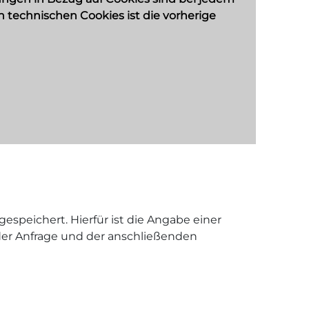
n technischen Cookies ist die vorherige
peichert. Hierfür ist die Angabe einer
der Anfrage und der anschließenden