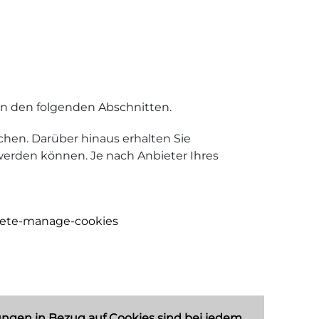
in den folgenden Abschnitten.
hen. Darüber hinaus erhalten Sie
werden können. Je nach Anbieter Ihres
elete-manage-cookies
lungen in Bezug auf Cookies sind bei jedem