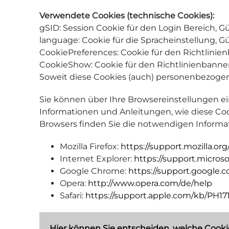
Verwendete Cookies (technische Cookies):
gSID: Session Cookie für den Login Bereich, Gül
language: Cookie für die Spracheinstellung, Gül
CookiePreferences: Cookie für den Richtlinienb
CookieShow: Cookie für den Richtlinienbanner,
Soweit diese Cookies (auch) personenbezogene
Sie können über Ihre Browsereinstellungen e
Informationen und Anleitungen, wie diese Coo
Browsers finden Sie die notwendigen Informa
Mozilla Firefox:
https://support.mozilla.o
Internet Explorer:
https://support.micro
Google Chrome:
https://support.google.
Opera:
http://www.opera.com/de/help
Safari:
https://support.apple.com/kb/PH1
Hier können Sie entscheiden, welche Cookie