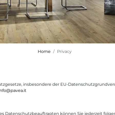
Home
Privacy
hutzgesetze, insbesondere der EU-Datenschutzgrundvero
info@pavea.it
 Datenschutzbeauftragten können Sie jederzeit folg