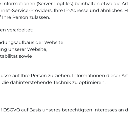
se Informationen (Server-Logfiles) beinhalten etwa die 
et-Service-Providers, Ihre IP-Adresse und ähnliches. Hi
 Ihre Person zulassen.
n verarbeitet:
indungsaufbaus der Website,
ung unserer Website,
abilität sowie
se auf Ihre Person zu ziehen. Informationen dieser Art
 die dahinterstehende Technik zu optimieren.
it. f DSGVO auf Basis unseres berechtigten Interesses an 