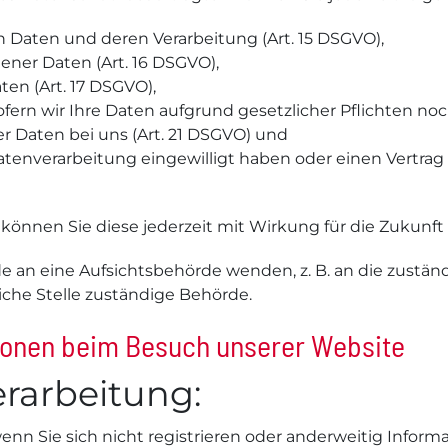
n Daten und deren Verarbeitung (Art. 15 DSGVO),
ner Daten (Art. 16 DSGVO),
en (Art. 17 DSGVO),
ern wir Ihre Daten aufgrund gesetzlicher Pflichten noch
r Daten bei uns (Art. 21 DSGVO) und
Datenverarbeitung eingewilligt haben oder einen Vertrag
, können Sie diese jederzeit mit Wirkung für die Zukunft
de an eine Aufsichtsbehörde wenden, z. B. an die zustä
liche Stelle zuständige Behörde.
ionen beim Besuch unserer Website
rarbeitung:
wenn Sie sich nicht registrieren oder anderweitig Info