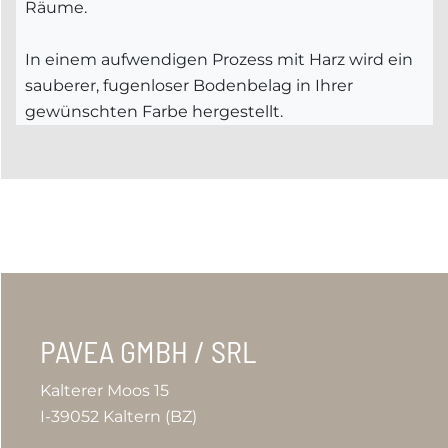
Räume.
In einem aufwendigen Prozess mit Harz wird ein
sauberer, fugenloser Bodenbelag in Ihrer
gewünschten Farbe hergestellt.
PAVEA GMBH / SRL
Kalterer Moos 15
I-39052 Kaltern (BZ)